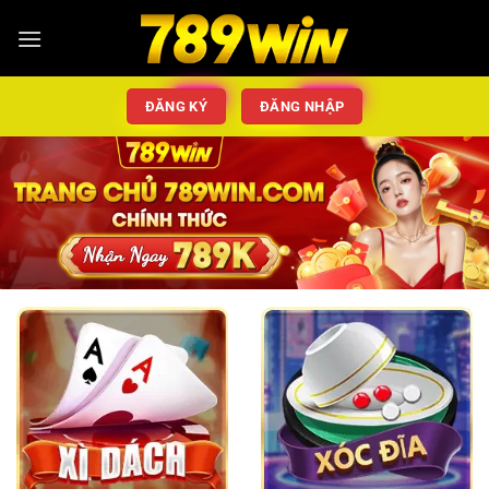
ĐĂNG KÝ
ĐĂNG NHẬP