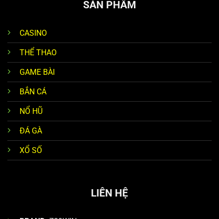
kho game nổ hũ ngày càng lớn và cung cấp đa dạng
SẢN PHẨM
thể loại cho hội viên, cụ thể là:
CASINO
Sảnh cược
STT
slot
Những trò chơi ấn tượng
THỂ THAO
789win
GAME BÀI
Bát châu báu, trái cây may mắn, siêu bò tót
1
JDB
cao cấp, vương giả 2,…
BẮN CÁ
Quyết chiến tiền thưởng, bữa tiệc kẹo ngọt
2
TP
đá quý, siêu nhà vua, đường mạt chược 2,…
NỔ HŨ
Siêu năng lượng, ngọn lửa siêu cấp, hổ vàng
3
KA
ĐÁ GÀ
phát tài, tứ hải long vương,…
Cặp song sinh may mắn, ngôi sao kép
XỔ SỐ
4
MG
hoang dại, mạt chược, báu vật cổ đại,…
Cá chép cửa, giáng sinh vui vẻ, kỳ lân vàng,
5
HB
nhà máy ném bom,…
LIÊN HỆ