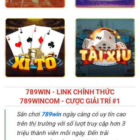
789WIN - LINK CHÍNH THỨC
789WINCOM - CƯỢC GIẢI TRÍ #1
Sân chơi
789win
ngày càng có uy tín cao
trên thị trường với số lượt truy cập hơn 3
triệu thành viên mỗi ngày. Đến trải