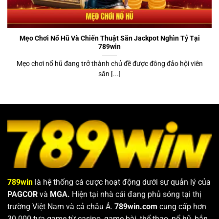
Mẹo Chơi Nổ Hũ Và Chiến Thuật Săn Jackpot Nghìn Tỷ Tại
789win
Lịch sử phát triển 789win
Mẹo chơi nổ hũ đang trở thành chủ đề được đông đảo hội viên
săn [...]
Đánh giá những thành tựu nổi bật của hệ thống 789win
Đến thời điểm hiện tại, nhà cái đã tạo dựng được vị thế
cao trên thị trường cũng như đối với nhiều khách hàng
giải trí online. Sau đây, chúng ta hãy cùng tìm hiểu
những thành công mà
789win
đang đạt được hiện nay:
STT
Thành tựu của nhà cái 789win
1
Tổng thành viên đăng ký chính thức hơn 10 triệu
789win
là hệ thống cá cược hoạt động dưới sự quản lý của
2
Số người chơi truy cập hiện tại > 3 triệu/ngày
PAGCOR
và
MGA.
Hiện tại nhà cái đang phủ sóng tại thị
trường Việt Nam và cả châu Á.
789win.com
cung cấp hơn
Hơn 60 nhà cung cấp uy tín hợp tác tại nền tảng để cung
3
cấp trò chơi giải trí chất lượng
30.000 tựa game từ casino, game bài, thể thao, nổ hũ, bắn