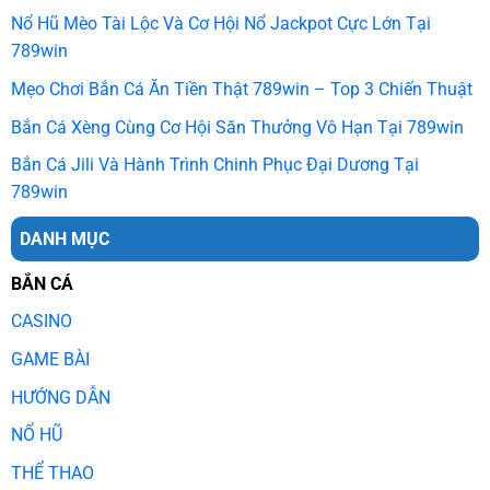
Tỷ lệ trả
Duy trì odd ở mức cực cao, dẫn đầu thị trường
thưởng
game đổi thưởng hiện nay
Nổ Hũ Mèo Tài Lộc Và Cơ Hội Nổ Jackpot Cực Lớn Tại
789win
Đa phòng
Cung cấp nhiều bàn cược dành riêng cho newbie,
cược
cao thủ và các lão làng
Mẹo Chơi Bắn Cá Ăn Tiền Thật 789win – Top 3 Chiến Thuật
Thưởng nạp mỗi ngày, hoàn trả bắn cá không giới
Khuyến mãi
Bắn Cá Xèng Cùng Cơ Hội Săn Thưởng Vô Hạn Tại 789win
hạn
Bắn Cá Jili Và Hành Trình Chinh Phục Đại Dương Tại
Kết luận
789win
Với sự đầu tư bài bản về dịch vụ và tính đa dạng của
DANH MỤC
game,
bắn cá 789win
thực sự là điểm dừng chân hoàn hảo
cho những ai yêu thích trò chơi đổi thưởng. Hãy truy cập
BẮN CÁ
vào sảnh cược ngay hôm nay để trải nghiệm nhé.
CASINO
GAME BÀI
HƯỚNG DẪN
NỔ HŨ
THỂ THAO