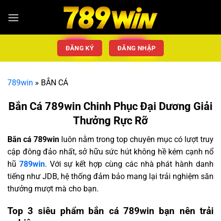
ĐĂNG KÝ
ĐĂNG NHẬP
789win
»
BẮN CÁ
Bắn Cá 789win Chinh Phục Đại Dương Giải
Thưởng Rực Rỡ
Bắn cá 789win
luôn nằm trong top chuyên mục có lượt truy
cập đông đảo nhất, sở hữu sức hút không hề kém cạnh nổ
hũ
789win
. Với sự kết hợp cùng các nhà phát hành danh
tiếng như JDB, hệ thống đảm bảo mang lại trải nghiệm săn
thưởng mượt mà cho bạn.
Top 3 siêu phẩm bắn cá 789win bạn nên trải