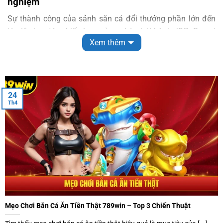
nghiệm
Sự thành công của sảnh săn cá đổi thưởng phần lớn đến
từ việc hợp tác chiến lược cùng nhà phát hành JDB. Đơn vị
Xem thêm
đã mang đến cho sân chơi nhiều lựa chọn mới lạ, nổi bật
nhất phải nhắc đến 3 cái tên sau:
Hải huyền thoại (Fishing Legend)
24
JDB hải huyền thoại đưa người chơi vào cuộc phiêu lưu kỳ
Th4
thú dưới đáy biển. Game nổi bật với kho vũ khí số lượng
lớn, công năng hỗ trợ đa dạng tùy thuộc vào chiến lược
săn thưởng của bạn. Với mỗi sinh vật bị hạ gục, ngư thủ sẽ
nhận về mức nhân thưởng ấn tượng.
Mẹo Chơi Bắn Cá Ăn Tiền Thật 789win – Top 3 Chiến Thuật