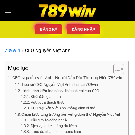
ĐĂNG KÝ
ĐĂNG NHẬP
789win
»
CEO Nguyễn Việt Anh
Mục lục
CEO Nguyễn Việt Anh | Người Dẫn Dắt Thương Hiệu 789win
Tiểu sử CEO Nguyễn Việt Anh nhà cái 789win
Hành trình kiến tạo nên vị thế nhà cái của CEO
Khởi đầu gian nan
Vượt qua thách thức
CEO Nguyễn Việt Anh khẳng định vị thế
Chiến lược tăng trưởng bền vững dưới thời Nguyễn Việt Anh
Đầu tư vào công nghệ
Dịch vụ khách hàng đa kênh
Tăng độ nhận biết thương hiệu