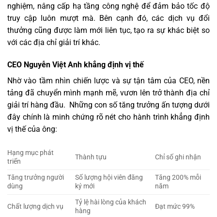
nghiệm, nâng cấp hạ tầng công nghệ để đảm bảo tốc độ
truy cập luôn mượt mà. Bên cạnh đó, các dịch vụ đổi
thưởng cũng được làm mới liên tục, tạo ra sự khác biệt so
với các địa chỉ giải trí khác.
CEO Nguyễn Việt Anh khẳng định vị thế
Nhờ vào tầm nhìn chiến lược và sự tận tâm của CEO, nền
tảng đã chuyển mình mạnh mẽ, vươn lên trở thành địa chỉ
giải trí hàng đầu. Những con số tăng trưởng ấn tượng dưới
đây chính là minh chứng rõ nét cho hành trình khẳng định
vị thế của ông:
Hạng mục phát
Thành tựu
Chỉ số ghi nhận
triển
Tăng trưởng người
Số lượng hội viên đăng
Tăng 200% mỗi
dùng
ký mới
năm
Tỷ lệ hài lòng của khách
Chất lượng dịch vụ
Đạt mức 99%
hàng