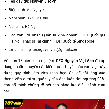
Tên đầy đủ: Nguyễn Việt An
Biệt danh: An Nguyen
Năm sinh: 12/05/1980
Nơi sinh: Hà Nội
Học vấn: Cử nhân Quản trị kinh doanh – ĐH Quốc gia
Hà Nội; Thạc sĩ Tài chính – ĐH Quốc tế Singapore
Email liên hệ:
an.nguyenviet@gmail.com
Với hơn 18 năm kinh nghiệm,
CEO Nguyễn Việt Anh
đã áp
dụng nhuần nhuyễn các kiến thức chuyên sâu vào việc xây
dựng quy trình làm việc khoa học. Chỉ số hài lòng của
thành viên dưới sự quản lý của ông luôn đạt ngưỡng 99%,
con số minh chứng rõ nét cho năng lực điều hành xuất
sắc.