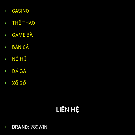
CASINO
THỂ THAO
GAME BÀI
BẮN CÁ
NỔ HŨ
ĐÁ GÀ
XỔ SỐ
LIÊN HỆ
BRAND:
789WIN