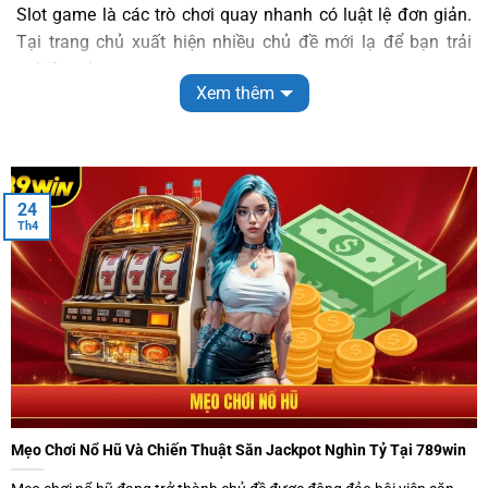
Slot game là các trò chơi quay nhanh có luật lệ đơn giản.
Tại trang chủ xuất hiện nhiều chủ đề mới lạ để bạn trải
nghiệm như sau:
Xem thêm
Trò chơi
Hãng phát
Đặc điểm nổi bật
hành
nổ hũ 789win
Thưởng X2 khi thắng liên
Cú đánh mạt
24
PG
tiếp.
chược
Th4
Hiệu ứng đồ họa nổi bật.
Hoa đăng phú quý
JILI
Tặng lượt quay miễn phí.
2
Quỹ Jackpot đa cấp độ.
Thái cực
RGS
Tỷ lệ trúng thưởng cao.
Biểu tượng đa dạng.
Mẹo Chơi Nổ Hũ Và Chiến Thuật Săn Jackpot Nghìn Tỷ Tại 789win
Epic of Aztec
Askme
Cơ hội thắng ổn định.