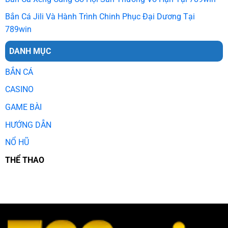
Bắn Cá Jili Và Hành Trình Chinh Phục Đại Dương Tại
789win
DANH MỤC
BẮN CÁ
CASINO
GAME BÀI
HƯỚNG DẪN
NỔ HŨ
THỂ THAO