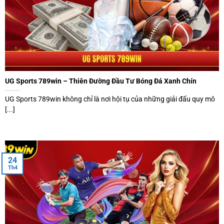
nhất. Với đặc tính ghi điểm liên tục, bóng rổ mang lại sự
phấn khích tột độ thông qua các loại kèo
thể thao 789win
như:
Cược cho đội thắng (Moneyline)
Cược chấp điểm
UG Sports 789win – Thiên Đường Đầu Tư Bóng Đá Xanh Chín
Cược over/under, tổng điểm cả trận
UG Sports 789win không chỉ là nơi hội tụ của những giải đấu quy mô
[...]
Xu hướng thể thao 789win mới (eSports)
Thể thao điện tử đang chứng kiến sự bùng nổ mạnh mẽ và
trở thành một phần tất yếu tại sảnh cược, các tựa game
huyền thoại như League of Legends (LoL), Dota 2, CS:GO
24
hay Valorant luôn hiện diện trên bảng kèo với giải đấu
Th4
chuyên nghiệp toàn cầu.
Kết luận
Thể thao 789win
chính là môi trường chuyên nghiệp để