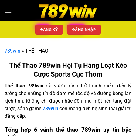
ĐĂNG KÝ
ĐĂNG NHẬP
789win
»
THỂ THAO
Thể Thao 789win Hội Tụ Hàng Loạt Kèo
Cược Sports Cực Thơm
Thể thao 789win
đã vươn mình trở thành điểm đến lý
tưởng cho những tín đồ đam mê tốc độ và đường bóng lăn
kịch tính. Không chỉ được nhắc đến như một nền tảng đặt
cược, sảnh game
789win
còn mang đến hệ sinh thái giải trí
đẳng cấp
.
Tổng hợp 6 sảnh thể thao 789win uy tín bậc