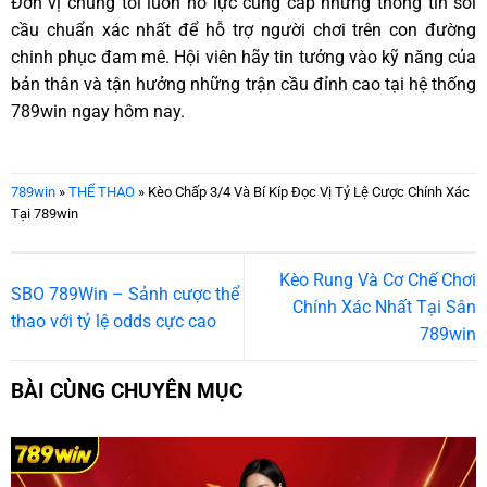
Đơn vị chúng tôi luôn nỗ lực cung cấp những thông tin soi
cầu chuẩn xác nhất để hỗ trợ người chơi trên con đường
chinh phục đam mê. Hội viên hãy tin tưởng vào kỹ năng của
bản thân và tận hưởng những trận cầu đỉnh cao tại hệ thống
789win ngay hôm nay.
789win
»
THỂ THAO
»
Kèo Chấp 3/4 Và Bí Kíp Đọc Vị Tỷ Lệ Cược Chính Xác
Tại 789win
Kèo Rung Và Cơ Chế Chơi
SBO 789Win – Sảnh cược thể
Chính Xác Nhất Tại Sân
thao với tỷ lệ odds cực cao
789win
BÀI CÙNG CHUYÊN MỤC