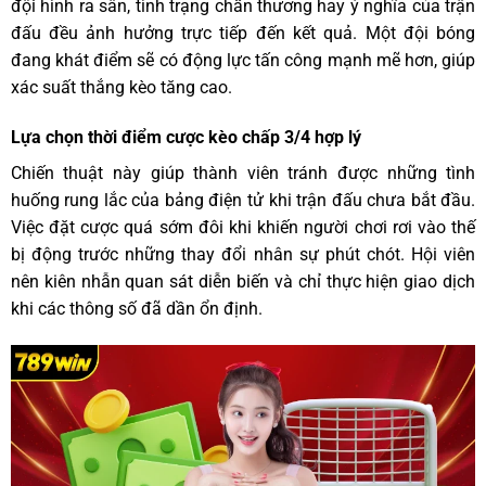
đội hình ra sân, tình trạng chấn thương hay ý nghĩa của trận
đấu đều ảnh hưởng trực tiếp đến kết quả. Một đội bóng
đang khát điểm sẽ có động lực tấn công mạnh mẽ hơn, giúp
xác suất thắng kèo tăng cao.
Lựa chọn thời điểm cược
kèo chấp 3/4
hợp lý
Chiến thuật này giúp thành viên tránh được những tình
huống rung lắc của bảng điện tử khi trận đấu chưa bắt đầu.
Việc đặt cược quá sớm đôi khi khiến người chơi rơi vào thế
bị động trước những thay đổi nhân sự phút chót. Hội viên
nên kiên nhẫn quan sát diễn biến và chỉ thực hiện giao dịch
khi các thông số đã dần ổn định.