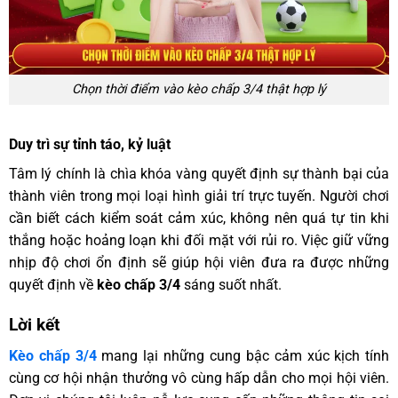
Chọn thời điểm vào kèo chấp 3/4 thật hợp lý
Duy trì sự tỉnh táo, kỷ luật
Tâm lý chính là chìa khóa vàng quyết định sự thành bại của
thành viên trong mọi loại hình giải trí trực tuyến. Người chơi
cần biết cách kiểm soát cảm xúc, không nên quá tự tin khi
thắng hoặc hoảng loạn khi đối mặt với rủi ro. Việc giữ vững
nhịp độ chơi ổn định sẽ giúp hội viên đưa ra được những
quyết định về
kèo chấp 3/4
sáng suốt nhất.
Lời kết
Kèo chấp 3/4
mang lại những cung bậc cảm xúc kịch tính
cùng cơ hội nhận thưởng vô cùng hấp dẫn cho mọi hội viên.