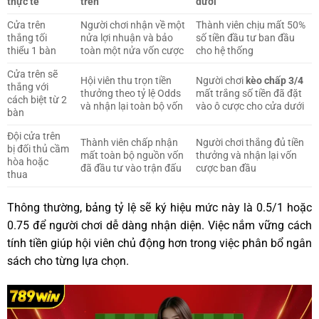
thực tế
trên
dưới
Cửa trên
Người chơi nhận về một
Thành viên chịu mất 50%
thắng tối
nửa lợi nhuận và bảo
số tiền đầu tư ban đầu
thiểu 1 bàn
toàn một nửa vốn cược
cho hệ thống
Cửa trên sẽ
Hội viên thu trọn tiền
Người chơi
kèo chấp 3/4
thắng với
thưởng theo tỷ lệ Odds
mất trắng số tiền đã đặt
cách biệt từ 2
và nhận lại toàn bộ vốn
vào ô cược cho cửa dưới
bàn
Đội cửa trên
Thành viên chấp nhận
Người chơi thắng đủ tiền
bị đối thủ cầm
mất toàn bộ nguồn vốn
thưởng và nhận lại vốn
hòa hoặc
đã đầu tư vào trận đấu
cược ban đầu
thua
Thông thường, bảng tỷ lệ sẽ ký hiệu mức này là 0.5/1 hoặc
0.75 để người chơi dễ dàng nhận diện. Việc nắm vững cách
tính tiền giúp hội viên chủ động hơn trong việc phân bổ ngân
sách cho từng lựa chọn.