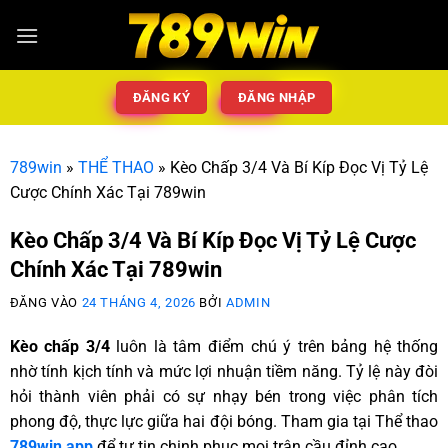
ĐĂNG KÝ
ĐĂNG NHẬP
789win
»
THỂ THAO
»
Kèo Chấp 3/4 Và Bí Kíp Đọc Vị Tỷ Lệ
Cược Chính Xác Tại 789win
Kèo Chấp 3/4 Và Bí Kíp Đọc Vị Tỷ Lệ Cược
Chính Xác Tại 789win
ĐĂNG VÀO
24 THÁNG 4, 2026
BỞI
ADMIN
Kèo chấp 3/4
luôn là tâm điểm chú ý trên bảng hệ thống
nhờ tính kịch tính và mức lợi nhuận tiềm năng. Tỷ lệ này đòi
hỏi thành viên phải có sự nhạy bén trong việc phân tích
phong độ, thực lực giữa hai đội bóng. Tham gia tại Thể thao
789win app
để tự tin chinh phục mọi trận cầu đỉnh cao.