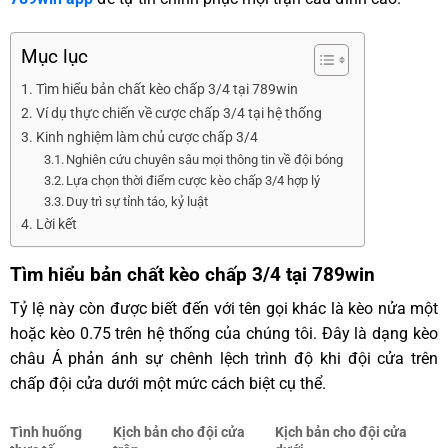
Mục lục
Tìm hiểu bản chất kèo chấp 3/4 tại 789win
Ví dụ thực chiến về cược chấp 3/4 tại hệ thống
Kinh nghiệm làm chủ cược chấp 3/4
Nghiên cứu chuyên sâu mọi thông tin về đội bóng
Lựa chọn thời điểm cược kèo chấp 3/4 hợp lý
Duy trì sự tỉnh táo, kỷ luật
Lời kết
Tìm hiểu bản chất kèo chấp 3/4 tại 789win
Tỷ lệ này còn được biết đến với tên gọi khác là kèo nửa một
hoặc kèo 0.75 trên hệ thống của chúng tôi. Đây là dạng kèo
châu Á phản ánh sự chênh lệch trình độ khi đội cửa trên
chấp đội cửa dưới một mức cách biệt cụ thể.
Tình huống
Kịch bản cho đội cửa
Kịch bản cho đội cửa