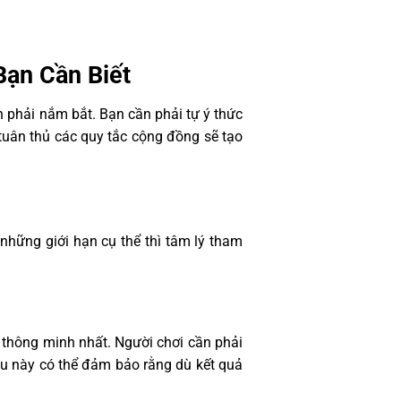
Bạn Cần Biết
 phải nắm bắt. Bạn cần phải tự ý thức
tuân thủ các quy tắc cộng đồng sẽ tạo
 những giới hạn cụ thể thì tâm lý tham
 thông minh nhất. Người chơi cần phải
ều này có thể đảm bảo rằng dù kết quả