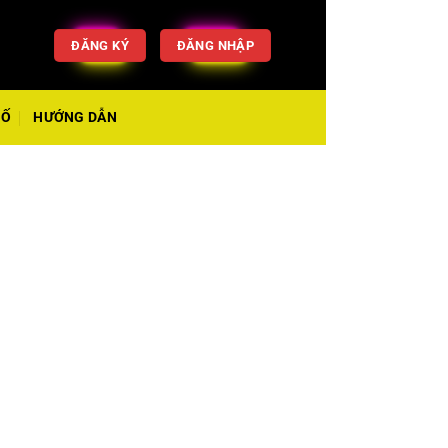
ĐĂNG KÝ
ĐĂNG NHẬP
SỐ
HƯỚNG DẪN