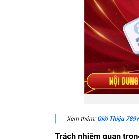
Xem thêm:
Giới Thiệu 789
Trách nhiệm quan trọng 