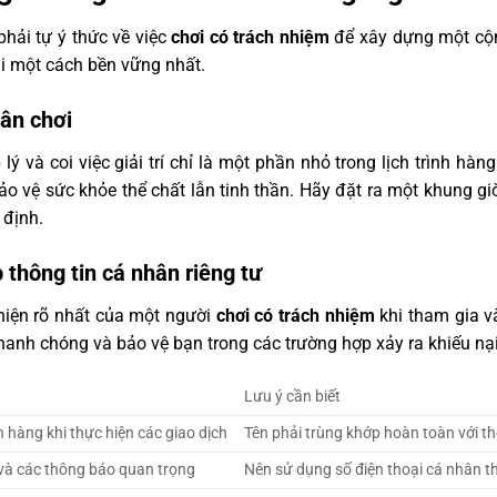
phải tự ý thức về việc
chơi có trách nhiệm
để xây dựng một cộn
i một cách bền vững nhất.
sân chơi
ý và coi việc giải trí chỉ là một phần nhỏ trong lịch trình hàn
ảo vệ sức khỏe thể chất lẫn tinh thần. Hãy đặt ra một khung gi
y định.
 thông tin cá nhân riêng tư
 hiện rõ nhất của một người
chơi có trách nhiệm
khi tham gia và
nhanh chóng và bảo vệ bạn trong các trường hợp xảy ra khiếu nại
Lưu ý cần biết
 hàng khi thực hiện các giao dịch
Tên phải trùng khớp hoàn toàn với t
à các thông báo quan trọng
Nên sử dụng số điện thoại cá nhân 