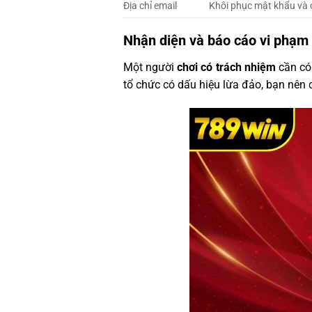
Địa chỉ email
Khôi phục mật khẩu và 
Nhận diện và báo cáo vi phạm
Một người
chơi có trách nhiệm
cần có 
tổ chức có dấu hiệu lừa đảo, bạn nên 