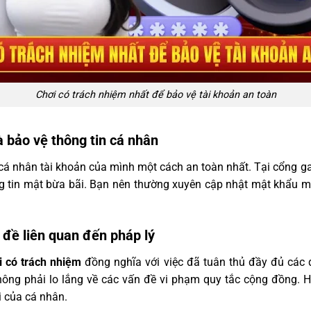
Chơi có trách nhiệm nhất để bảo vệ tài khoản an toàn
à bảo vệ thông tin cá nhân
u cá nhân tài khoản của mình một cách an toàn nhất. Tại cổng g
hông tin mật bừa bãi. Bạn nên thường xuyên cập nhật mật khẩ
 đề liên quan đến pháp lý
i có trách nhiệm
đồng nghĩa với việc đã tuân thủ đầy đủ các 
ông phải lo lắng về các vấn đề vi phạm quy tắc cộng đồng. 
 của cá nhân.