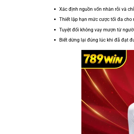
Xác định nguồn vốn nhàn rỗi và chỉ 
Thiết lập hạn mức cược tối đa cho 
Tuyệt đối không vay mượn từ người
Biết dừng lại đúng lúc khi đã đạt