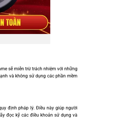
ame sẽ miễn trừ trách nhiệm với những
u mạnh và không sử dụng các phần mềm
quy định pháp lý. Điều này giúp người
Hãy đọc kỹ các điều khoản sử dụng và