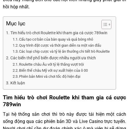
hồi hộp nhất.
Mục lục
Tìm hiểu trò chơi Roulette khi tham gia cá cược 789win
Cấu tạo cơ bản của bàn quay và quả bóng nhỏ
Quy trình đặt cược và thời gian diễn ra một ván đấu
Các loại chip cược và tỷ lệ ăn thưởng chi tiết trò Roulette
Các biến thể phổ biến được nhiều người ưa thích
Roulette châu Âu với tỷ lệ thắng vượt trội
Biến thể châu Mỹ với sự xuất hiện của ô 00
Phiên bản Mini và chơi tốc độ hiện đại
Kết luận
Tìm hiểu trò chơi Roulette khi tham gia cá cược
789win
Tại hệ thống sân chơi thì trò này được tái hiện một cách
sống động qua các phiên bản 3D và Live Casino trực tuyến.
Người chơi chỉ cần dự đoán chính xác ô mà viên bi sẽ dừng