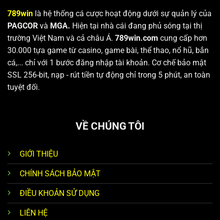
789win
là hệ thống cá cược hoạt động dưới sự quản lý của
PAGCOR
và
MGA.
Hiện tại nhà cái đang phủ sóng tại thị
trường Việt Nam và cả châu Á.
789win.com
cung cấp hơn
30.000 tựa game từ casino, game bài, thể thao, nổ hũ, bắn
cá,... chỉ với 1 bước đăng nhập tài khoản. Cơ chế bảo mật
SSL 256-bit, nạp - rút tiền tự động chỉ trong 5 phút, an toàn
tuyệt đối.
VỀ CHÚNG TÔI
GIỚI THIỆU
CHÍNH SÁCH BẢO MẬT
ĐIỀU KHOẢN SỬ DỤNG
LIÊN HỆ