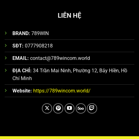
LIÊN HỆ
BRAND:
789WIN
SĐT:
0777908218
EMAIL:
contact@789wincom.world
ĐỊA CHỈ:
34 Trần Mai Ninh, Phường 12, Bảy Hiền, Hồ
Chí Minh
Website:
https://789wincom.world/