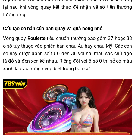
lại sau khi vòng quay kết thúc để nhận về số tiền thưởng
tương ứng.
Cấu tạo cơ bản của bàn quay và quả bóng nhỏ
Vòng quay
Roulette
tiêu chuẩn thường bao gồm 37 hoặc 38
ô số tùy thuộc vào phiên bản châu Âu hay châu Mỹ. Các con
số này được đánh số từ 0 đến 36 với hai màu sắc chủ đạo
là đỏ và đen xen kẽ nhau. Riêng đối với ô số 0 thì sẽ có màu
xanh lá đặc trưng riêng biệt trong bàn cờ.