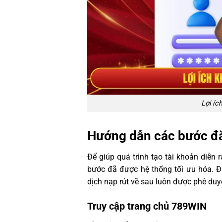
Lợi íc
Hướng dẫn các bước đ
Để giúp quá trình tạo tài khoản diễn r
bước đã được hệ thống tối ưu hóa. Đi
dịch nạp rút về sau luôn được phê du
Truy cập trang chủ 789WIN