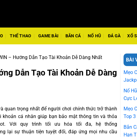
NO
THỂ THAO
GAME BÀI
BẮN CÁ
NỔ HŨ
ĐÁ GÀ
XỔ 
WIN – Hướng Dẫn Tạo Tài Khoản Dễ Dàng Nhất
BÀI 
ớng Dẫn Tạo Tài Khoản Dễ Dàng
Mẹo C
Jackp
Nổ Hũ
Cực L
Mẹo C
và quan trọng nhất để người chơi chính thức trở thành
Top 3
ài khoản cá nhân giúp bạn bảo mật thông tin và thỏa
t. Với quy trình tối ưu hóa tối đa, hệ thống
Bắn C
g lại sự thuận tiện tuyệt đối, đáp ứng mọi nhu cầu
Hạn T