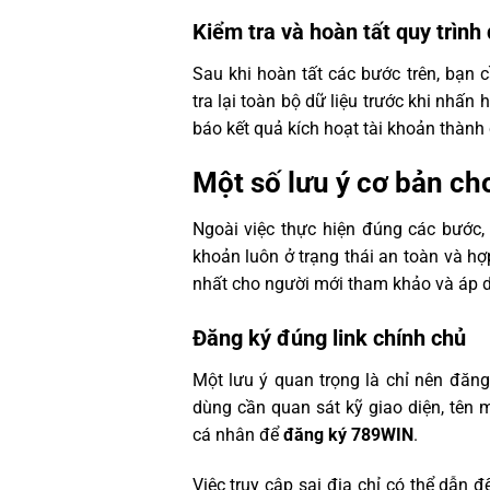
Kiểm tra và hoàn tất quy trìn
Sau khi hoàn tất các bước trên, bạn 
tra lại toàn bộ dữ liệu trước khi nhấn 
báo kết quả kích hoạt tài khoản thành
Một số lưu ý cơ bản c
Ngoài việc thực hiện đúng các bước, 
khoản luôn ở trạng thái an toàn và h
nhất cho người mới tham khảo và áp 
Đăng ký đúng link chính chủ
Một lưu ý quan trọng là chỉ nên đăng
dùng cần quan sát kỹ giao diện, tên 
cá nhân để
đăng ký 789WIN
.
Việc truy cập sai địa chỉ có thể dẫn