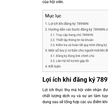
của hội viên.
Mục lục
Lợi ích khi đăng ký 789WIN
Hướng dẫn các bước đăng ký 789WIN 
Truy cập trang chủ 789WIN
Thiết lập thông tin tài khoản
Kiểm tra và hoàn tất quy trình đăng k
Một số lưu ý cơ bản cho người mới khi
Đăng ký đúng link chính chủ
Liên hệ hỗ trợ khi gặp lỗi
Kết luận
Lợi ích khi đăng ký 78
Lợi ích thực thụ mà hội viên nhận 
chất lượng dịch vụ và sự an tâm tuyệ
dung sau sẽ tổng hợp các ưu điểm khi 