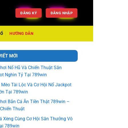
ĐĂNG KÝ
ĐĂNG NHẬP
SỐ
HƯỚNG DẪN
VIẾT MỚI
hơi Nổ Hũ Và Chiến Thuật Săn
ot Nghìn Tỷ Tại 789win
 Mèo Tài Lộc Và Cơ Hội Nổ Jackpot
ớn Tại 789win
hơi Bắn Cá Ăn Tiền Thật 789win –
 Chiến Thuật
á Xèng Cùng Cơ Hội Săn Thưởng Vô
ại 789win