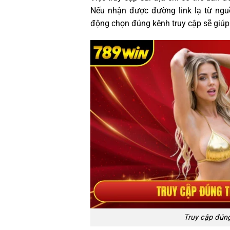
Nếu nhận được đường link lạ từ nguồ
động chọn đúng kênh truy cập sẽ giúp 
Truy cập đún