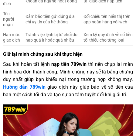
khoản đã ngưng hoạt động
tại giao diện nạp tiền
đích
Tên
Đảm bảo tiền gửi đúng địa
Đối chiếu tên hiển thị trên
người
chỉ uy tín của hệ thống
app ngân hàng với web
nhận
Hạn mức
Tránh việc lệnh bị từ chối do
Xem kỹ quy định về số tiền
giao dịch
nạp quá ít hoặc quá nhiều
tối thiểu cho từng loại
Giữ lại minh chứng sau khi thực hiện
Sau khi hoàn tất lệnh
nạp tiền 789win
thì nên chụp lại màn
hình hóa đơn thành công. Minh chứng này sẽ là bằng chứng
duy nhất giúp bạn khiếu nại trong trường hợp không may.
Hướng dẫn 789win
giao dịch này giúp bảo vệ số tiền của
bạn một cách tối đa và tạo sự an tâm tuyệt đối khi giải trí.