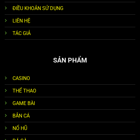
ĐIỀU KHOẢN SỬ DỤNG
LIÊN HỆ
TÁC GIẢ
SẢN PHẨM
CASINO
THỂ THAO
GAME BÀI
BẮN CÁ
NỔ HŨ