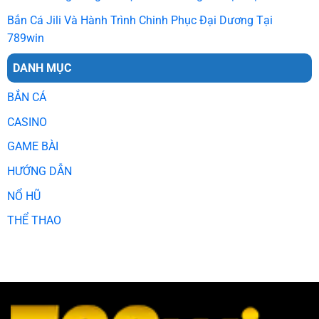
Bắn Cá Jili Và Hành Trình Chinh Phục Đại Dương Tại
789win
DANH MỤC
BẮN CÁ
CASINO
GAME BÀI
HƯỚNG DẪN
NỔ HŨ
THỂ THAO