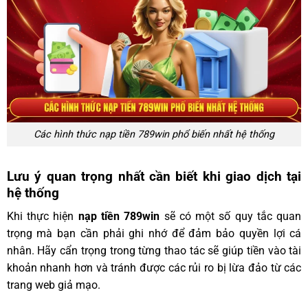
Các hình thức nạp tiền 789win phổ biến nhất hệ thống
Lưu ý quan trọng nhất cần biết khi giao dịch tại
hệ thống
Khi thực hiện
nạp tiền 789win
sẽ có một số quy tắc quan
trọng mà bạn cần phải ghi nhớ để đảm bảo quyền lợi cá
nhân. Hãy cẩn trọng trong từng thao tác sẽ giúp tiền vào tài
khoản nhanh hơn và tránh được các rủi ro bị lừa đảo từ các
trang web giả mạo.