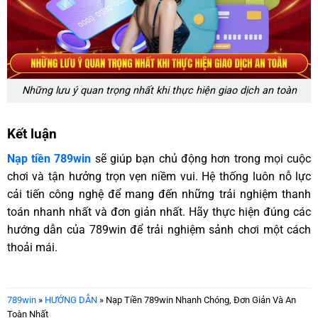
Những lưu ý quan trọng nhất khi thực hiện giao dịch an toàn
Kết luận
Nạp tiền 789win
sẽ giúp bạn chủ động hơn trong mọi cuộc
chơi và tận hưởng trọn vẹn niềm vui. Hệ thống luôn nỗ lực
cải tiến công nghệ để mang đến những trải nghiệm thanh
toán nhanh nhất và đơn giản nhất. Hãy thực hiện đúng các
hướng dẫn của 789win để trải nghiệm sảnh chơi một cách
thoải mái.
789win
»
HƯỚNG DẪN
»
Nạp Tiền 789win Nhanh Chóng, Đơn Giản Và An
Toàn Nhất