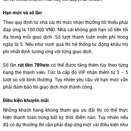
Hạn mức và số lần
Theo quy định từ nhà cái thì mức nhận thưởng tối thiểu phải
đáp ứng là 100.000 VNĐ. Nhà cái không giới hạn số tiền tối
đa trong mỗi giao dịch. Số lượt thanh toán miễn phí trong
ngày là 5. Nếu như vượt quá thì hệ thống tự động khấu trừ
phí nhất định tương ứng với từng giao dịch.
Số lần
rút tiền 789win
có thể được tăng thêm tùy theo từng
hạng thẻ thành viên. Tức là cấp độ VIP nhận thêm từ 3 – 5
lượt so với bình thường. Tuy nhiên yêu cầu về hạn mức vẫn
phải đảm bảo thì giao dịch mới thành công.
Điều kiện khuyến mãi
Những khách hàng không tham gia ưu đãi thì có thể thực
hiện thanh toán trong bất kỳ thời điểm nào. Tuy nhiên nếu
đã có dự thưởng thì cần phải đáp ứng một vài điều kiện như