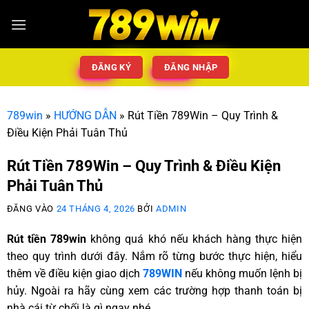
ĐĂNG KÝ
ĐĂNG NHẬP
789win
»
HƯỚNG DẪN
»
Rút Tiền 789Win – Quy Trình &
Điều Kiện Phải Tuân Thủ
Rút Tiền 789Win – Quy Trình & Điều Kiện
Phải Tuân Thủ
ĐĂNG VÀO
24 THÁNG 4, 2026
BỞI
ADMIN
Rút tiền 789win
không quá khó nếu khách hàng thực hiện
theo quy trình dưới đây. Nắm rõ từng bước thực hiện, hiểu
thêm về điều kiện giao dịch
789WIN
nếu không muốn lệnh bị
hủy. Ngoài ra hãy cùng xem các trường hợp thanh toán bị
nhà cái từ chối là gì ngay nhé.