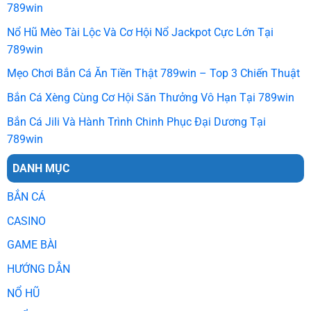
789win
Nổ Hũ Mèo Tài Lộc Và Cơ Hội Nổ Jackpot Cực Lớn Tại
789win
Mẹo Chơi Bắn Cá Ăn Tiền Thật 789win – Top 3 Chiến Thuật
Bắn Cá Xèng Cùng Cơ Hội Săn Thưởng Vô Hạn Tại 789win
Bắn Cá Jili Và Hành Trình Chinh Phục Đại Dương Tại
789win
DANH MỤC
BẮN CÁ
CASINO
GAME BÀI
HƯỚNG DẪN
NỔ HŨ