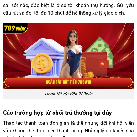
sai sót nào, đặc biệt là ở số tài khoản thụ hưởng. Gửi yêu
cầu rút và đợi tối đa 10 phút để hệ thống xử lý giao dịch.
Hoàn tất rút tiền 789win
Các trường hợp từ chối trả thưởng tại đây
Thao tác thanh toán đơn giản là thế nhưng đôi khi hội viên
vẫn không thể thực hiện thành công. Những lý do khiến nhà