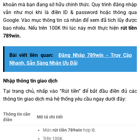
khoản mà bạn đang sở hữu chính thức. Quy trình đăng nhập
vẫn như mọi khi là điền ID & password hoặc thông qua
Google. Vào mục thông tin cá nhân để xem đã tích lũy được
bao nhiêu. Nếu trên 100K thì lúc này mới thực hiện
rút tiền
789win.
Bài viết liên quan:
Đăng Nhập 789win - Truy Cập
Nhanh, Sẵn Sàng Nhận Ưu Đãi
Nhập thông tin giao dịch
Tại trang chủ, nhấp vào “Rút tiền” để bắt đầu điền đủ các
thông tin giao dịch mà hệ thống yêu cầu ngay dưới đây:
Thông tin cần
Mô tả chi tiết
điền
Mức
rút tiền 789win
hợp lệ.
Trên 100K.